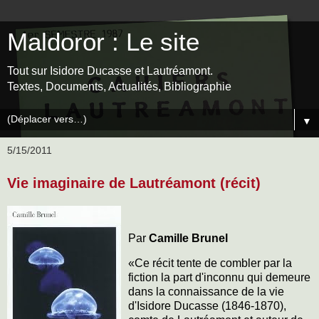
Maldoror : Le site
Tout sur Isidore Ducasse et Lautréamont.
Textes, Documents, Actualités, Bibliographie
▼
5/15/2011
Vie imaginaire de Lautréamont (récit)
Par
Camille Brunel
«Ce récit tente de combler par la
fiction la part d'inconnu qui demeure
dans la connaissance de la vie
d'Isidore Ducasse (1846-1870),