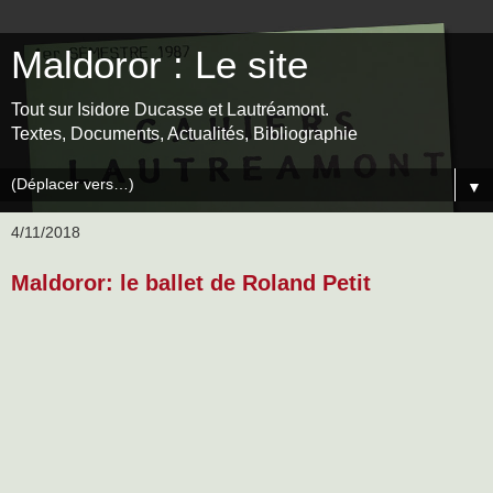
Maldoror : Le site
Tout sur Isidore Ducasse et Lautréamont.
Textes, Documents, Actualités, Bibliographie
▼
4/11/2018
Maldoror: le ballet de Roland Petit