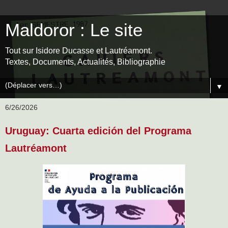
Maldoror : Le site
Tout sur Isidore Ducasse et Lautréamont.
Textes, Documents, Actualités, Bibliographie
▼
6/26/2026
Uruguay: Cuarta edición del Programa
Lautréamont