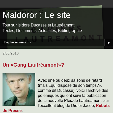
Maldoror : Le site
Tout sur Isidore Ducasse et Lautréamont.
Textes, Documents, Actualités, Bibliographie
▼
9/03/2010
Un «Gang Lautréamont»?
Avec une ou deux saisons de retard
(mais «qui dispose de son temps?»,
comme dit Ducasse), voici l'archive des
polémiques qui ont suivi la publication
de la nouvelle Pléiade Lautréamont, sur
l'excellent blog de Didier Jacob,
Rebuts
de Presse
.