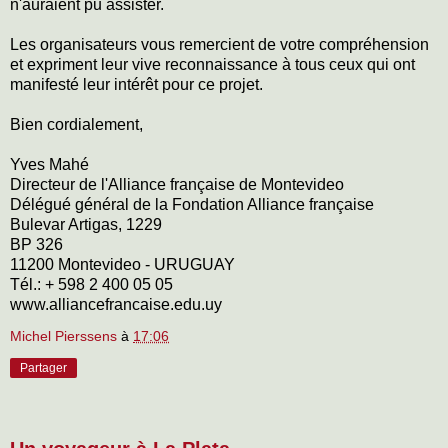
n'auraient pu assister.
Les organisateurs vous remercient de votre compréhension
et expriment leur vive reconnaissance à tous ceux qui ont
manifesté leur intérêt pour ce projet.
Bien cordialement,
Yves Mahé
Directeur de l'Alliance française de Montevideo
Délégué général de la Fondation Alliance française
Bulevar Artigas, 1229
BP 326
11200 Montevideo - URUGUAY
Tél.: + 598 2 400 05 05
www.alliancefrancaise.edu.uy
Michel Pierssens
à
17:06
Partager