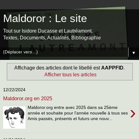
Maldoror : Le site
Tout sur Isidore Ducasse et Lautréamont.
Textes, Documents, Actualités, Bibliographie
▼
Affichage des articles dont le libellé est
AAPPFID
.
Afficher tous les articles
12/22/2024
Maldoror.org en 2025
›
Maldoror.org entre avec 2025 dans sa 25ème
année et souhaite pour l'année nouvelle à tous ses
Amis passés, présents et futurs une nouv...