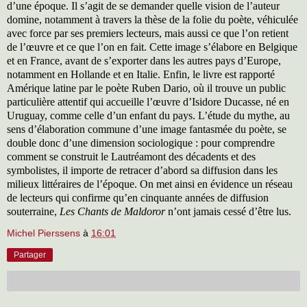
d’une époque. Il s’agit de se demander quelle vision de l’auteur
domine, notamment à travers la thèse de la folie du poète, véhiculée
avec force par ses premiers lecteurs, mais aussi ce que l’on retient
de l’œuvre et ce que l’on en fait. Cette image s’élabore en Belgique
et en France, avant de s’exporter dans les autres pays d’Europe,
notamment en Hollande et en Italie. Enfin, le livre est rapporté
Amérique latine par le poète Ruben Dario, où il trouve un public
particulière attentif qui accueille l’œuvre d’Isidore Ducasse, né en
Uruguay, comme celle d’un enfant du pays. L’étude du mythe, au
sens d’élaboration commune d’une image fantasmée du poète, se
double donc d’une dimension sociologique : pour comprendre
comment se construit le Lautréamont des décadents et des
symbolistes, il importe de retracer d’abord sa diffusion dans les
milieux littéraires de l’époque. On met ainsi en évidence un réseau
de lecteurs qui confirme qu’en cinquante années de diffusion
souterraine,
Les Chants de Maldoror
n’ont jamais cessé d’être lus.
Michel Pierssens
à
16:01
Partager