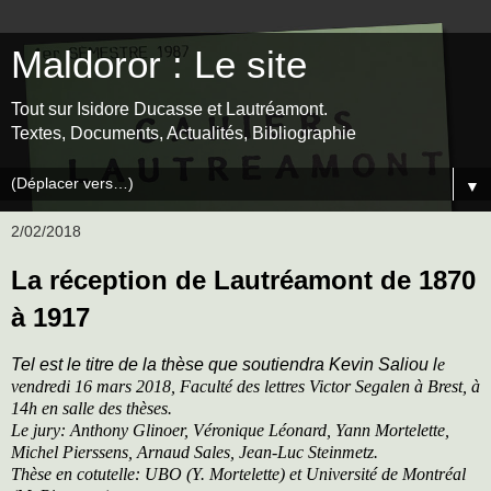
Maldoror : Le site
Tout sur Isidore Ducasse et Lautréamont.
Textes, Documents, Actualités, Bibliographie
▼
2/02/2018
La réception de Lautréamont de 1870
à 1917
Tel est le titre de la thèse que soutiendra Kevin Saliou l
e
vendredi 16 mars 2018
, Faculté des lettres Victor Segalen à Brest,
à
14h
en salle des thèses.
Le jury:
Anthony Glinoer, Véronique Léonard, Yann Mortelette,
Michel Pierssens, Arnaud Sales, Jean-Luc Steinmetz.
Thèse en cotutelle: UBO (Y. Mortelette) et Université de Montréal