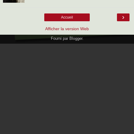
›
Accueil
Afficher la version Web
Fourni par
Blogger
.