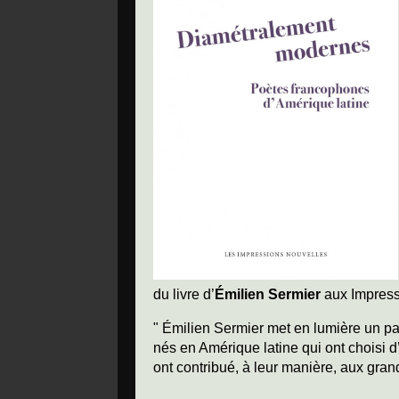
du livre d’
Émilien Sermier
aux Impress
" Émilien Sermier met en lumière un pan
nés en Amérique latine qui ont choisi 
ont contribué, à leur manière, aux gra