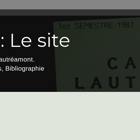
 Le site
Lautréamont.
, Bibliographie