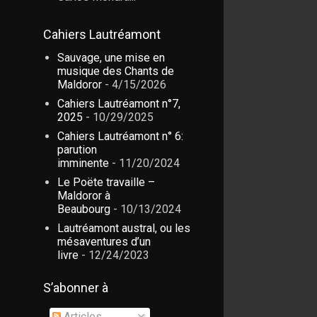
Cahiers Lautréamont
Sauvage, une mise en
musique des Chants de
Maldoror
- 4/15/2026
Cahiers Lautréamont n°7,
2025
- 10/29/2025
Cahiers Lautréamont n° 6:
parution
imminente
- 11/20/2024
Le Poëte travaille –
Maldoror à
Beaubourg
- 10/13/2024
Lautréamont austral, ou les
mésaventures d’un
livre
- 12/24/2023
S’abonner à
Articles