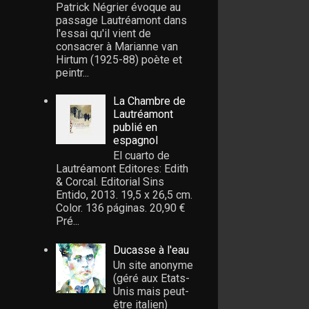
Patrick Négrier évoque au
passage Lautréamont dans
l'essai qu'il vient de
consacrer à Marianne van
Hirtum (1925-88) poète et
peintr...
La Chambre de
Lautréamont
publié en
espagnol
El cuarto de
Lautréamont Editores: Edith
& Corcal. Editorial Sins
Entido, 2013. 19,5 x 26,5 cm.
Color. 136 páginas. 20,90 €
Pré...
Ducasse à l'eau
Un site anonyme
(géré aux Etats-
Unis mais peut-
être italien)