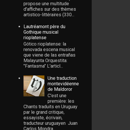
propose une multitude
d'affiches sur des thèmes
artistico-littéraires (330...
Lautréamont père du
Gothique musical
rioplatense
Gótico rioplatense: la
renovada escena musical
que viene de las entrañas
Malayunta Orquestita:
"Fantasma" L'articl...
Une traduction
montevidéenne
de Maldoror
C'est une
première: les
Chants traduits en Uruguay
par le grand critique,
essayiste, écrivain,
traducteur uruguayen Juan
Carlos Mondra...