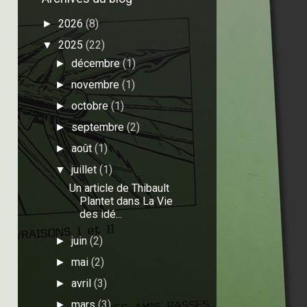
2026
(8)
►
2025
(22)
▼
décembre
(1)
►
novembre
(1)
►
octobre
(1)
►
septembre
(2)
►
août
(1)
►
juillet
(1)
▼
Un article de Thibault
Plantet dans La Vie
des idé...
juin
(2)
►
mai
(2)
►
avril
(3)
►
mars
(3)
►