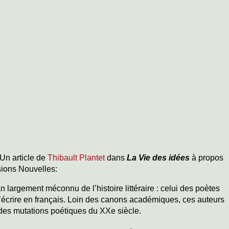
Un article de
Thibault Plantet
dans
La Vie des idées
à propos
ions Nouvelles:
 largement méconnu de l’histoire littéraire : celui des poètes
d’écrire en français. Loin des canons académiques, ces auteurs
ndes mutations poétiques du XXe siècle.