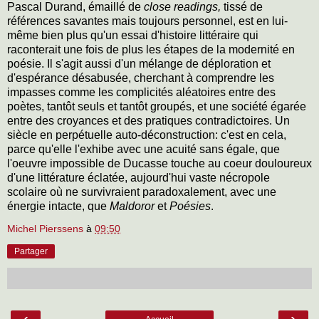
Pascal Durand, émaillé de
close readings,
tissé de
références savantes mais toujours personnel, est en lui-
même bien plus qu'un essai d'histoire littéraire qui
raconterait une fois de plus les étapes de la modernité en
poésie. Il s'agit aussi d'un mélange de déploration et
d'espérance désabusée, cherchant à comprendre les
impasses comme les complicités aléatoires entre des
poètes, tantôt seuls et tantôt groupés, et une société égarée
entre des croyances et des pratiques contradictoires. Un
siècle en perpétuelle auto-déconstruction: c'est en cela,
parce qu'elle l'exhibe avec une acuité sans égale, que
l'oeuvre impossible de Ducasse touche au coeur douloureux
d'une littérature éclatée, aujourd'hui vaste nécropole
scolaire où ne survivraient paradoxalement, avec une
énergie intacte, que
Maldoror
et
Poésies
.
Michel Pierssens
à
09:50
Partager
‹
›