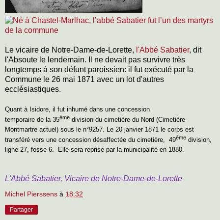
Le vicaire de Notre-Dame-de-Lorette,
l'Abbé Sabatier
, dit
l'Absoute le lendemain. Il ne devait pas survivre très
longtemps à son défunt paroissien: il fut exécuté par la
Commune le 26 mai 1871 avec un lot d'autres
ecclésiastiques.
Quant à Isidore, il fut
inhumé dans une concession
ème
temporaire de la 35
division du cimetière du Nord (Cimetière
Montmartre actuel) sous le n°9257. Le 20 janvier 1871 le corps est
ème
transféré vers une concession désaffectée du cimetière, 49
division,
ligne 27, fosse 6. Elle sera reprise par la municipalité en 1880.
L'Abbé Sabatier, Vicaire de Notre-Dame-de-Lorette
Michel Pierssens
à
18:32
Partager