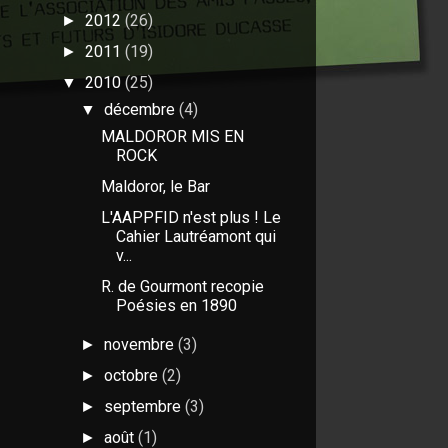
2012
(26)
►
2011
(19)
►
2010
(25)
▼
décembre
(4)
▼
MALDOROR MIS EN
ROCK
Maldoror, le Bar
L'AAPPFID n'est plus ! Le
Cahier Lautréamont qui
v...
R. de Gourmont recopie
Poésies en 1890
novembre
(3)
►
octobre
(2)
►
septembre
(3)
►
août
(1)
►