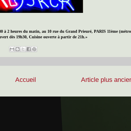
h30 à 2 heures du matin, au 10 rue du Grand Prieuré,
PARIS 11ème (métro
vert dès 19h30, Cuisine ouverte à partir de 21h.»
Accueil
Article plus ancie