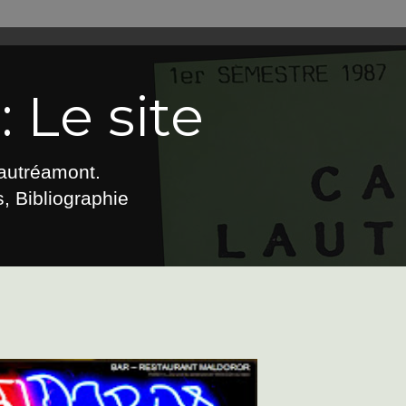
 Le site
Lautréamont.
, Bibliographie