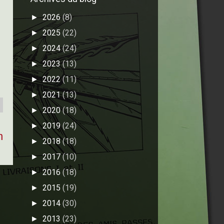
2026
(8)
►
2025
(22)
►
2024
(24)
►
2023
(13)
►
2022
(11)
►
2021
(13)
►
2020
(18)
►
2019
(24)
►
n
2018
(18)
►
2017
(10)
►
2016
(18)
►
2015
(19)
►
2014
(30)
►
2013
(23)
►