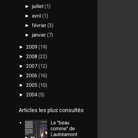
juillet
(1)
►
avril
(1)
►
février
(3)
►
janvier
(7)
►
2009
(19)
►
2008
(22)
►
2007
(12)
►
2006
(16)
►
2005
(10)
►
2004
(5)
►
Articles les plus consultés
Le "beau
comme" de
Lautréamont