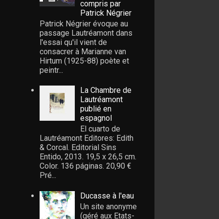
compris par
Patrick Négrier
Patrick Négrier évoque au
passage Lautréamont dans
l'essai qu'il vient de
consacrer à Marianne van
Hirtum (1925-88) poète et
peintr...
La Chambre de
Lautréamont
publié en
espagnol
El cuarto de
Lautréamont Editores: Edith
& Corcal. Editorial Sins
Entido, 2013. 19,5 x 26,5 cm.
Color. 136 páginas. 20,90 €
Pré...
Ducasse à l'eau
Un site anonyme
(géré aux Etats-