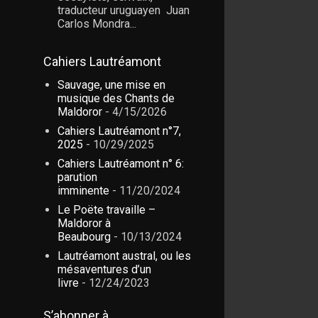
traducteur uruguayen Juan
Carlos Mondra...
Cahiers Lautréamont
Sauvage, une mise en
musique des Chants de
Maldoror
- 4/15/2026
Cahiers Lautréamont n°7,
2025
- 10/29/2025
Cahiers Lautréamont n° 6:
parution
imminente
- 11/20/2024
Le Poëte travaille –
Maldoror à
Beaubourg
- 10/13/2024
Lautréamont austral, ou les
mésaventures d’un
livre
- 12/24/2023
S’abonner à