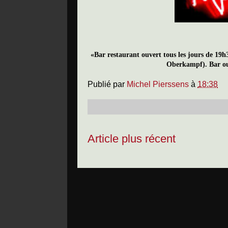
«Bar restaurant ouvert tous les jours de 19
Oberkampf).
Bar ou
Publié par
Michel Pierssens
à
18:38
Article plus récent