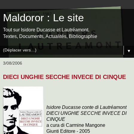
Maldoror : Le site
Tout sur Isidore Ducasse et Lautréamont.
Textes, Documents, Actualités, Bibliographie
▼
3/08/2006
DIECI UNGHIE SECCHE INVECE DI CINQUE
Isidore Ducasse conte di Lautréamont
DIECI UNGHIE SECCHE INVECE DI
CINQUE
a cura di Carmine Mangone
Giunti Editore - 2005