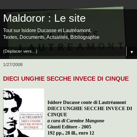
Maldoror : Le site
Tout sur Isidore Ducasse et Lautréamont.
Textes, Documents, Actualités, Bibliographie
▼
1/27/2008
DIECI UNGHIE SECCHE INVECE DI CINQUE
Isidore Ducasse conte di Lautréamont
DIECI UNGHIE SECCHE INVECE DI
CINQUE
a cura di Carmine Mangone
Giunti Editore - 2005
192 pp., 28 ill., euro 12