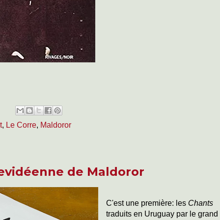
t
,
Le Corre
,
Maldoror
evidéenne de Maldoror
C'est une première: les
Chants
traduits en Uruguay par le grand