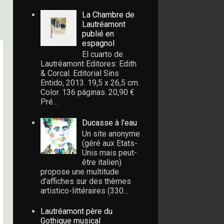
La Chambre de
Lautréamont
publié en
espagnol
El cuarto de
Lautréamont Editores: Edith
& Corcal. Editorial Sins
Entido, 2013. 19,5 x 26,5 cm.
Color. 136 páginas. 20,90 €
Pré...
Ducasse à l'eau
Un site anonyme
(géré aux Etats-
Unis mais peut-
être italien)
propose une multitude
d'affiches sur des thèmes
artistico-littéraires (330...
Lautréamont père du
Gothique musical