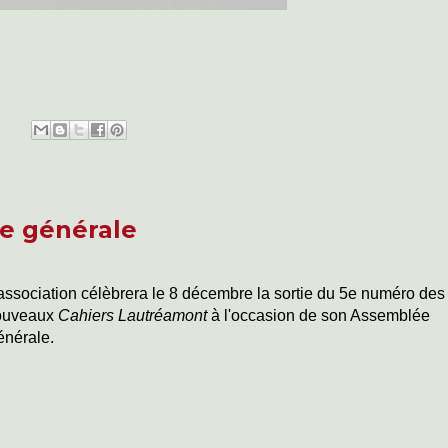
e générale
association célèbrera le 8 décembre la sortie du 5e numéro des
ouveaux
Cahiers Lautréamont
à l'occasion de son Assemblée
nérale.