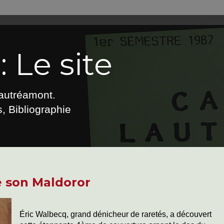
 Le site
Lautréamont.
, Bibliographie
 son Maldoror
Éric Walbecq, grand dénicheur de raretés, a découvert