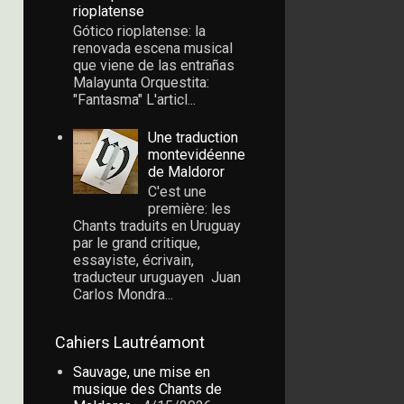
rioplatense
Gótico rioplatense: la
renovada escena musical
que viene de las entrañas
Malayunta Orquestita:
"Fantasma" L'articl...
Une traduction
montevidéenne
de Maldoror
C'est une
première: les
Chants traduits en Uruguay
par le grand critique,
essayiste, écrivain,
traducteur uruguayen Juan
Carlos Mondra...
Cahiers Lautréamont
Sauvage, une mise en
musique des Chants de