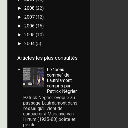
2008
(22)
►
2007
(12)
►
2006
(16)
►
2005
(10)
►
2004
(5)
►
Articles les plus consultés
Le "beau
comme" de
Lautréamont
compris par
Patrick Négrier
Patrick Négrier évoque au
passage Lautréamont dans
l'essai qu'il vient de
consacrer à Marianne van
Hirtum (1925-88) poète et
peintr...