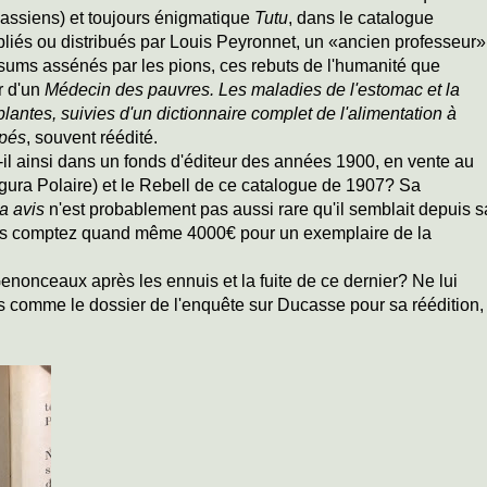
assiens) et toujours énigmatique
Tutu
, dans le catalogue
liés ou distribués par Louis Peyronnet, un «ancien professeur»
sums assénés par les pions, ces rebuts de l'humanité que
ur d'un
Médecin des pauvres. Les maladies de l'estomac et la
 plantes, suivies d'un dictionnaire complet de l'alimentation à
pés
, souvent réédité.
-il ainsi dans un fonds d'éditeur des années 1900, en vente au
igura Polaire) et le Rebell de ce catalogue de 1907? Sa
ra avis
n'est probablement pas aussi rare qu'il semblait depuis s
ais comptez quand même 4000€ pour un exemplaire de la
Genonceaux après les ennuis et la fuite de ce dernier? Ne lui
ries comme le dossier de l'enquête sur Ducasse pour sa réédition,