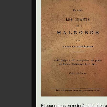
Et pour ne pas en rester à cette jolie 