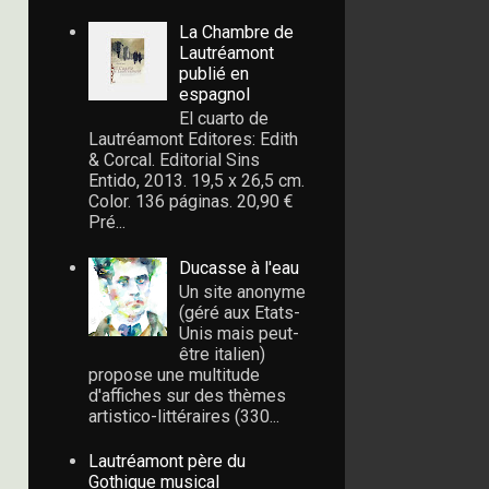
La Chambre de
Lautréamont
publié en
espagnol
El cuarto de
Lautréamont Editores: Edith
& Corcal. Editorial Sins
Entido, 2013. 19,5 x 26,5 cm.
Color. 136 páginas. 20,90 €
Pré...
Ducasse à l'eau
Un site anonyme
(géré aux Etats-
Unis mais peut-
être italien)
propose une multitude
d'affiches sur des thèmes
artistico-littéraires (330...
Lautréamont père du
Gothique musical