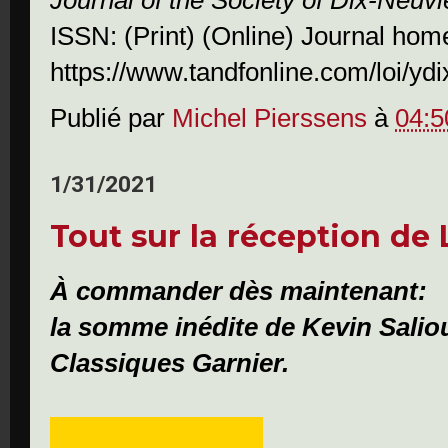
Journal of the Society of Dix-Neuv
ISSN: (Print) (Online) Journal ho
https://www.tandfonline.com/loi/yd
Publié par
Michel Pierssens
à
04:5
1/31/2021
Tout sur la réception de
À commander dès maintenant:
la somme inédite de Kevin Saliou
Classiques Garnier.