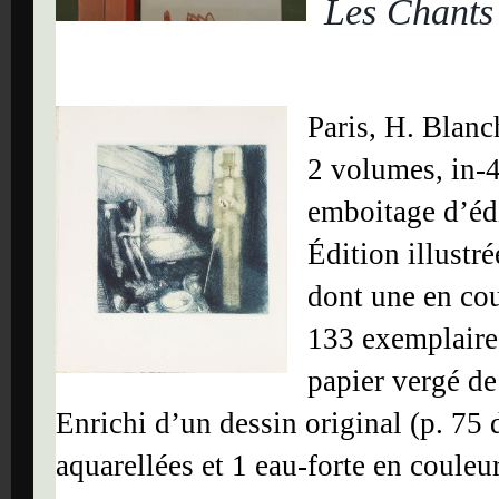
Les Chants
Paris, H. Blanc
2 volumes, in-4
emboitage d’édi
Édition illustr
dont une en cou
133 exemplaire
papier vergé de
Enrichi d’un dessin original (p. 75 
aquarellées et 1 eau-forte en couleur