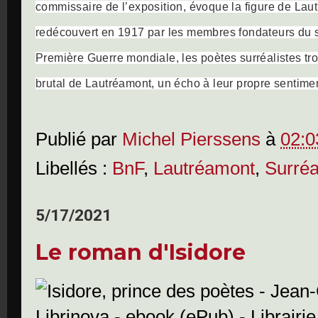
commissaire de l’exposition, évoque la figure de Laut
redécouvert en 1917 par les membres fondateurs du s
Première Guerre mondiale, les poètes surréalistes trouv
brutal de Lautréamont, un écho à leur propre sentimen
Publié par
Michel Pierssens
à
02:0
Libellés :
BnF
,
Lautréamont
,
Surré
5/17/2021
Le roman d'Isidore