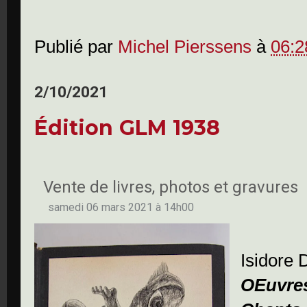
Publié par
Michel Pierssens
à
06:2
2/10/2021
Édition GLM 1938
Vente de livres, photos et gravures
samedi 06 mars 2021 à 14h00
Isidore 
OEuvre