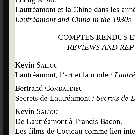
Lautréamont et la Chine dans les ann
Lautréamont and China in the 1930s
COMPTES RENDUS ET
REVIEWS AND REP
Kevin
Saliou
Lautréamont, l
’
art et la mode /
Lautré
Bertrand
Combaldieu
Secrets de Lautréamont
/
Secrets de 
Kevin
Saliou
De Lautréamont à Francis Bacon.
Les films de Cocteau comme lien inter