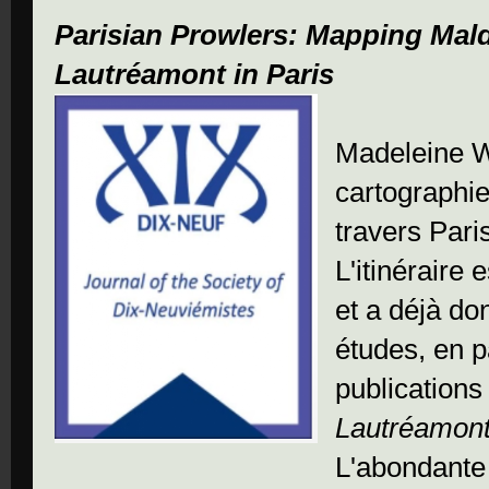
Parisian Prowlers: Mapping Mal
Lautréamont in Paris
Madeleine W
cartographie
travers Pari
L'itinéraire
et a déjà d
études, en p
publications
Lautréamon
L'abondante b