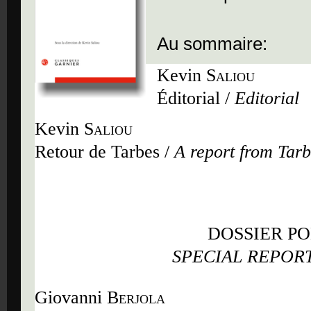
Au sommaire:
Kevin
Saliou
Éditorial /
Editorial
Kevin
Saliou
Retour de Tarbes /
A report from Tar
DOSSIER PO
SPECIAL REPORT
Giovanni
Berjola