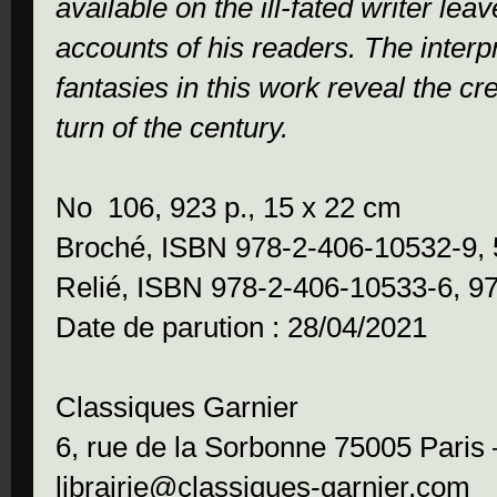
available on the ill-fated writer leav
accounts of his readers. The interp
fantasies in this work reveal the cre
turn of the century.
No 106, 923 p., 15 x 22 cm
Broché, ISBN 978-2-406-10532-9,
Relié, ISBN 978-2-406-10533-6, 9
Date de parution : 28/04/2021
Classiques Garnier
6, rue de la Sorbonne 75005 Paris
librairie@classiques-garnier.com