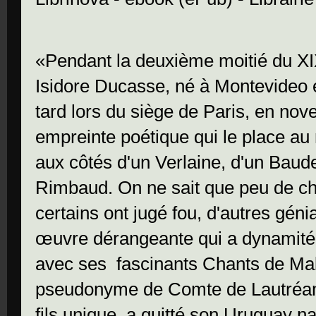
«Pendant la deuxième moitié du XI
Isidore Ducasse, né à Montevideo e
tard lors du siège de Paris, en no
empreinte poétique qui le place au
aux côtés d'un Verlaine, d'un Baud
Rimbaud. On ne sait que peu de ch
certains ont jugé fou, d'autres génia
œuvre dérangeante qui a dynamité la
avec ses fascinants Chants de Mal
pseudonyme de Comte de Lautréam
fils unique, a quitté son Uruguay n