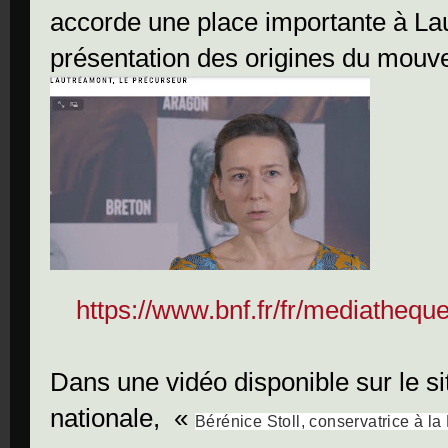
accorde une place importante à La
présentation des origines du mou
https://www.bnf.fr/fr/mediathequ
Dans une vidéo disponible sur le si
nationale, «
Bérénice Stoll, conservatrice à la