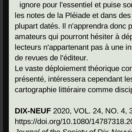
ignore pour l'essentiel et puise s
les notes de la Pléiade et dans des
plupart datés. Il n'apprendra donc
amateurs qui pourront hésiter à dé
lecteurs n'appartenant pas à une i
de revues de l'éditeur.
Le vaste déploiement théorique c
présenté, intéressera cependant les
cartographie littéraire comme disci
DIX-NEUF
2020, VOL. 24, NO. 4,
https://doi.org/10.1080/14787318.