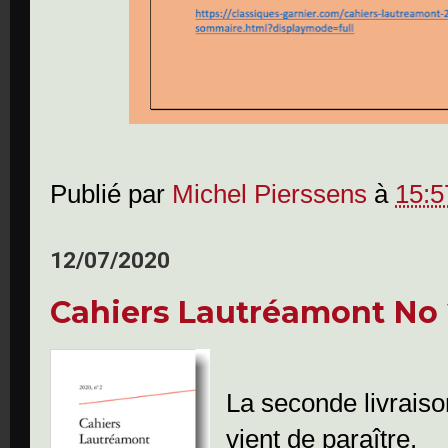
Publié par
Michel Pierssens
à
15:5
12/07/2020
Cahiers Lautréamont No 
La seconde livrais
vient de paraître.