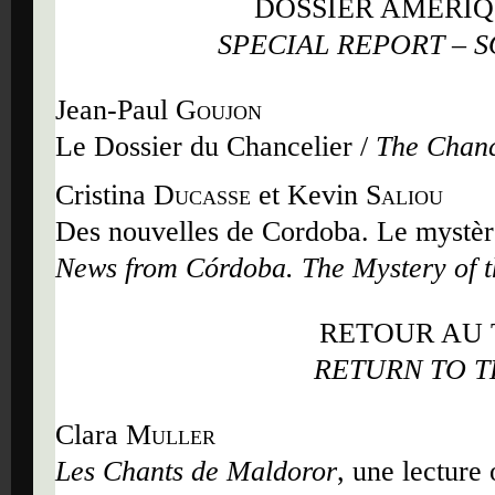
DOSSIER AMÉRIQ
SPECIAL REPORT – 
Jean-Paul
Goujon
Le Dossier du Chancelier /
The Chanc
Cristina
Ducasse
et Kevin
Saliou
Des nouvelles de Cordoba. Le mystère
News from Córdoba. The Mystery of t
RETOUR AU 
RETURN TO T
Clara
Muller
Les Chants de Maldoror
, une lecture 