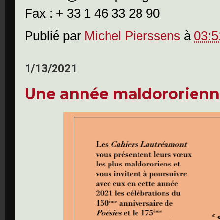
Fax : + 33 1 46 33 28 90
Publié par
Michel Pierssens
à
03:5
1/13/2021
Une année maldororienn