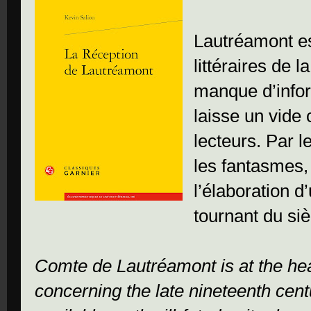
Lautréamont e
littéraires de l
manque d’infor
laisse un vide 
lecteurs. Par l
les fantasmes,
l’élaboration d
tournant du si
Comte de Lautréamont is at the hear
concerning the late nineteenth cent