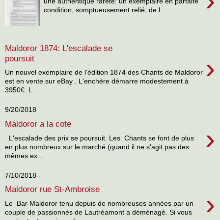
›
une authentique rareté: un exemplaire en parfaite
condition, somptueusement relié, de l...
Maldoror 1874: L'escalade se
›
poursuit
Un nouvel exemplaire de l'édition 1874 des Chants de Maldoror
est en vente sur eBay . L'enchère démarre modestement à
3950€. L...
9/20/2018
Maldoror a la cote
›
L'escalade des prix se poursuit. Les Chants se font de plus
en plus nombreux sur le marché (quand il ne s'agit pas des
mêmes ex...
7/10/2018
Maldoror rue St-Ambroise
›
Le Bar Maldoror tenu depuis de nombreuses années par un
couple de passionnés de Lautréamont a déménagé. Si vous