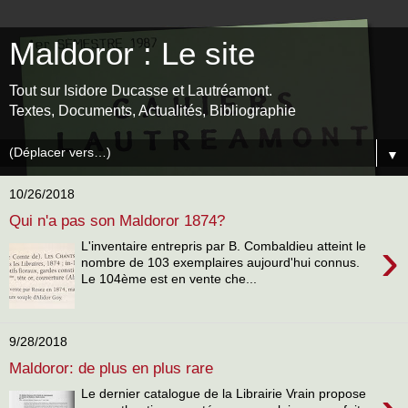
Maldoror : Le site
Tout sur Isidore Ducasse et Lautréamont.
Textes, Documents, Actualités, Bibliographie
▼
10/26/2018
Qui n'a pas son Maldoror 1874?
›
L'inventaire entrepris par B. Combaldieu atteint le
nombre de 103 exemplaires aujourd'hui connus.
Le 104ème est en vente che...
9/28/2018
Maldoror: de plus en plus rare
Le dernier catalogue de la Librairie Vrain propose