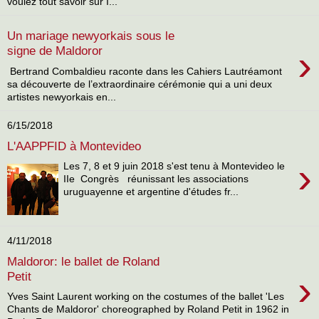
voulez tout savoir sur I...
Un mariage newyorkais sous le
›
signe de Maldoror
Bertrand Combaldieu raconte dans les Cahiers Lautréamont
sa découverte de l’extraordinaire cérémonie qui a uni deux
artistes newyorkais en...
6/15/2018
L'AAPPFID à Montevideo
›
Les 7, 8 et 9 juin 2018 s'est tenu à Montevideo le
IIe Congrès réunissant les associations
uruguayenne et argentine d'études fr...
4/11/2018
Maldoror: le ballet de Roland
›
Petit
Yves Saint Laurent working on the costumes of the ballet 'Les
Chants de Maldoror' choreographed by Roland Petit in 1962 in