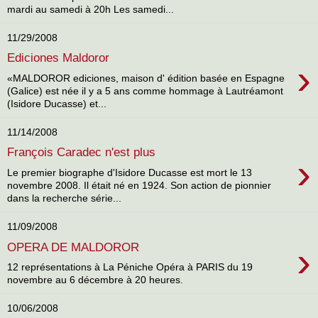
mardi au samedi à 20h Les samedi...
11/29/2008
Ediciones Maldoror
›
«MALDOROR ediciones, maison d' édition basée en Espagne
(Galice) est née il y a 5 ans comme hommage à Lautréamont
(Isidore Ducasse) et...
11/14/2008
François Caradec n'est plus
›
Le premier biographe d'Isidore Ducasse est mort le 13
novembre 2008. Il était né en 1924. Son action de pionnier
dans la recherche série...
11/09/2008
›
OPERA DE MALDOROR
12 représentations à La Péniche Opéra à PARIS du 19
novembre au 6 décembre à 20 heures.
10/06/2008