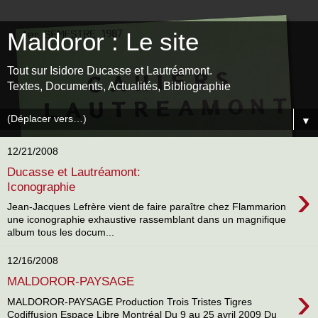
Maldoror : Le site
Tout sur Isidore Ducasse et Lautréamont.
Textes, Documents, Actualités, Bibliographie
▼
12/21/2008
Ducasse et Lautréamont:
›
Iconographie
Jean-Jacques Lefrère vient de faire paraître chez Flammarion
une iconographie exhaustive rassemblant dans un magnifique
album tous les docum...
12/16/2008
MALDOROR-PAYSAGE
›
MALDOROR-PAYSAGE Production Trois Tristes Tigres
Codiffusion Espace Libre Montréal Du 9 au 25 avril 2009 Du