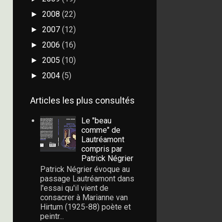
2008
(22)
►
2007
(12)
►
2006
(16)
►
2005
(10)
►
2004
(5)
►
Articles les plus consultés
Le "beau
comme" de
Lautréamont
compris par
Patrick Négrier
Patrick Négrier évoque au
passage Lautréamont dans
l'essai qu'il vient de
consacrer à Marianne van
Hirtum (1925-88) poète et
peintr...