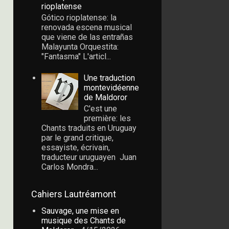
rioplatense
Gótico rioplatense: la
renovada escena musical
que viene de las entrañas
Malayunta Orquestita:
"Fantasma" L'articl...
Une traduction
montevidéenne
de Maldoror
C'est une
première: les
Chants traduits en Uruguay
par le grand critique,
essayiste, écrivain,
traducteur uruguayen Juan
Carlos Mondra...
Cahiers Lautréamont
Sauvage, une mise en
musique des Chants de