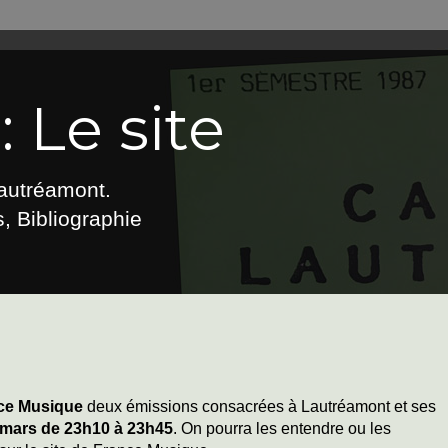
 Le site
Lautréamont.
, Bibliographie
ce Musique
deux émissions consacrées à Lautréamont et ses
7 mars de 23h10 à 23h45
. On pourra les entendre ou les