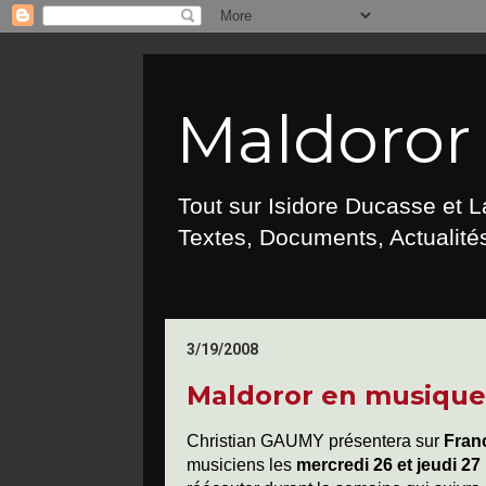
Maldoror :
Tout sur Isidore Ducasse et 
Textes, Documents, Actualités
3/19/2008
Maldoror en musique
Christian GAUMY présentera sur
Fran
musiciens les
mercredi 26 et jeudi 2