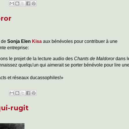
ror
l de
Sonja Elen
Kisa
aux bénévoles pour contribuer à une
nte entreprise:
ns le projet de la lecture audio des
Chants de Maldoror
dans
l
naissez quelqu'un qui aimerait se porter bénévole pour lire un
acts et réseaux ducassophiles!»
ui-rugit