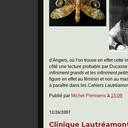
d'Angers, où l'on trouve en effet cette 
côté une lecture probable par Ducass
infiniment grands et les infiniment peti
figure en effet au féminin et non au ma
à paraître dans les
Cahiers Lautréamo
Publié par
Michel Pierssens
à
15:09
12/26/2007
Clinique Lautréamon