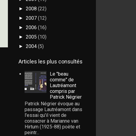
2008
(22)
►
2007
(12)
►
2006
(16)
►
2005
(10)
►
2004
(5)
►
Articles les plus consultés
Le "beau
comme" de
Lautréamont
compris par
Patrick Négrier
Patrick Négrier évoque au
passage Lautréamont dans
l'essai qu'il vient de
consacrer à Marianne van
Hirtum (1925-88) poète et
peintr...