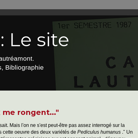
 Le site
Lautréamont.
, Bibliographie
x me rongent..."
sait. Mais l'on ne s'est peut-être pas assez interrogé sur la
s cette oeuvre des deux variétés de
Pediculus humanus
."
Un