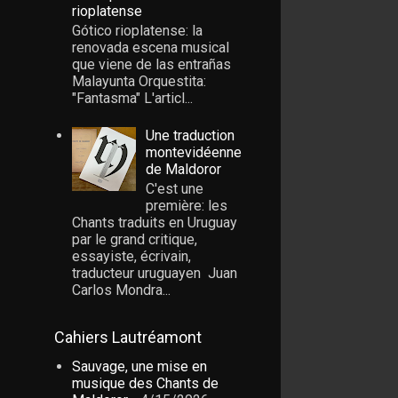
rioplatense
Gótico rioplatense: la
renovada escena musical
que viene de las entrañas
Malayunta Orquestita:
"Fantasma" L'articl...
Une traduction
montevidéenne
de Maldoror
C'est une
première: les
Chants traduits en Uruguay
par le grand critique,
essayiste, écrivain,
traducteur uruguayen Juan
Carlos Mondra...
Cahiers Lautréamont
Sauvage, une mise en
musique des Chants de