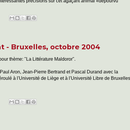
intéressantes précisions sur cet agaçant animal «dépourvu
 - Bruxelles, octobre 2004
our thème: "La Littérature Maldoror".
 Paul Aron, Jean-Pierre Bertrand et Pascal Durand avec la
roulé à l'Université de Liège et à l'Université Libre de Bruxelle