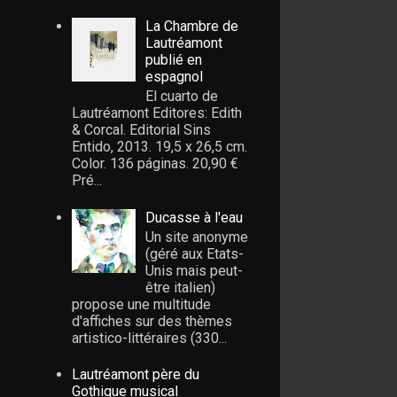
La Chambre de
Lautréamont
publié en
espagnol
El cuarto de
Lautréamont Editores: Edith
& Corcal. Editorial Sins
Entido, 2013. 19,5 x 26,5 cm.
Color. 136 páginas. 20,90 €
Pré...
Ducasse à l'eau
Un site anonyme
(géré aux Etats-
Unis mais peut-
être italien)
propose une multitude
d'affiches sur des thèmes
artistico-littéraires (330...
Lautréamont père du
Gothique musical