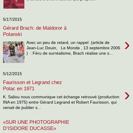
5/17/2015
Gérard Brach: de Maldoror à
Polanski
›
Avec un peu de retard, un rappel (article de
Jean-Luc Douin, Le Monde , 13 septembre 2006
) : Féru de surréalisme, Brach réalise une s...
5/12/2015
Faurisson et Legrand chez
›
Polac en 1971
K. Saliou nous communique cet échange retrouvé (production
INA en 1975) entre Gérard Legrand et Robert Faurisson, qui
venait de publier s...
«SUR UNE PHOTOGRAPHIE
D’ISIDORE DUCASSE»