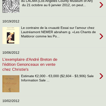
›
du LACMA (Los Angeles County Museum of Art)
du 21 octobre au 6 janvier 2012, on peut...
10/19/2012
Le contraire de la cruauté Essai sur l'amour chez
›
Lautréamont NEMER abraham g. «Les Chants de
Maldoror comme les Po...
10/06/2012
L'exemplaire d'André Breton de
l'édition Genonceaux en vente
chez Christie's
›
Estimate €2,000 - €3,000 ($2,604 - $3,906) Sale
Information Sale ...
10/02/2012