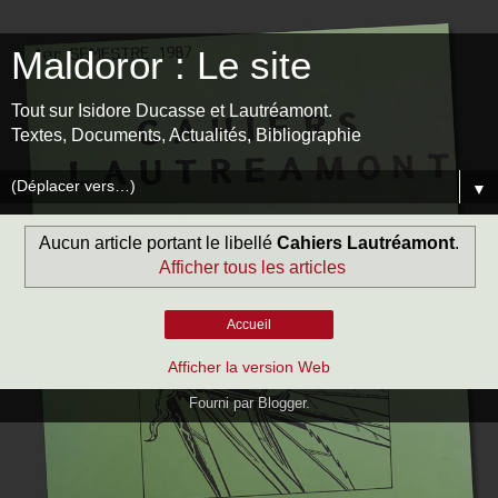
Maldoror : Le site
Tout sur Isidore Ducasse et Lautréamont.
Textes, Documents, Actualités, Bibliographie
▼
Aucun article portant le libellé
Cahiers Lautréamont
.
Afficher tous les articles
Accueil
Afficher la version Web
Fourni par
Blogger
.